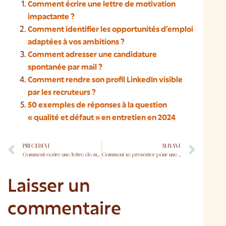
Comment écrire une lettre de motivation
impactante ?
Comment identifier les opportunités d’emploi
adaptées à vos ambitions ?
Comment adresser une candidature
spontanée par mail ?
Comment rendre son profil LinkedIn visible
par les recruteurs ?
50 exemples de réponses à la question
« qualité et défaut » en entretien en 2024
PRÉCÉDENT
SUIVANT
Comment écrire une lettre de motivation impactante ?
Comment se présenter pour une reconversion professionnelle ?
Laisser un
commentaire