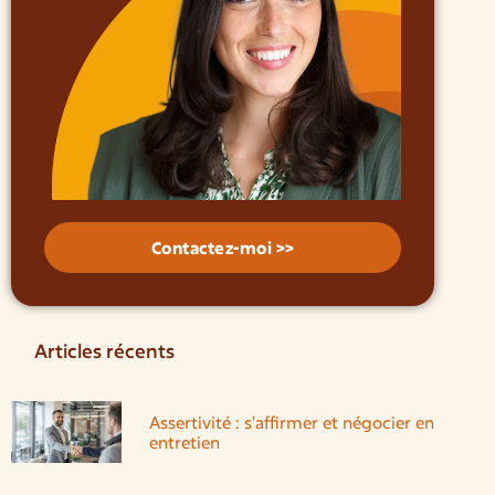
Contactez-moi >>
Articles récents
Assertivité : s'affirmer et négocier en
entretien