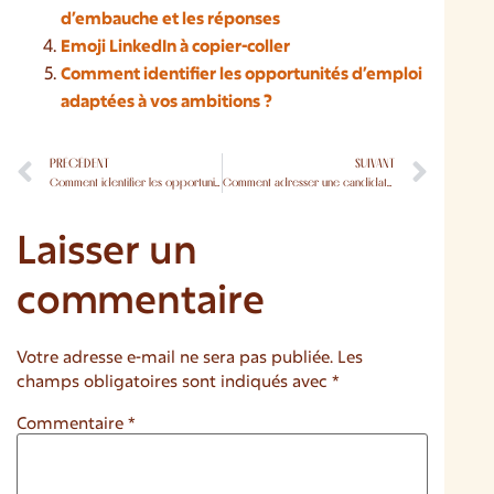
d’embauche et les réponses
Emoji LinkedIn à copier-coller
Comment identifier les opportunités d’emploi
adaptées à vos ambitions ?
PRÉCÉDENT
SUIVANT
Comment identifier les opportunités d’emploi adaptées à vos ambitions ?
Comment adresser une candidature spontanée par mail ?
Laisser un
commentaire
Votre adresse e-mail ne sera pas publiée.
Les
champs obligatoires sont indiqués avec
*
Commentaire
*