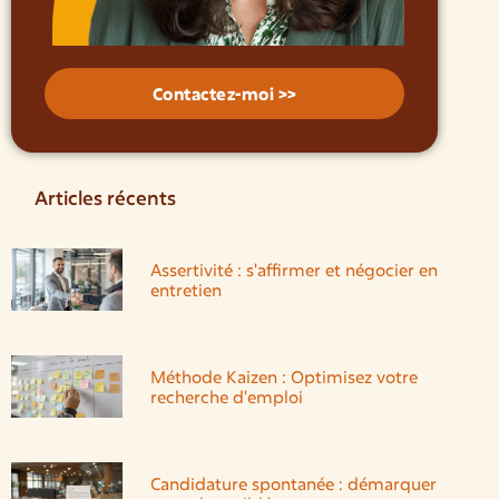
Contactez-moi >>
Articles récents
Assertivité : s'affirmer et négocier en
entretien
Méthode Kaizen : Optimisez votre
recherche d'emploi
Candidature spontanée : démarquer