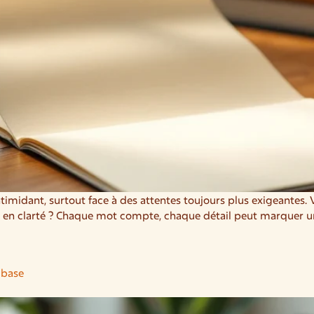
timidant, surtout face à des attentes toujours plus exigeantes.
en clarté ? Chaque mot compte, chaque détail peut marquer une d
 base