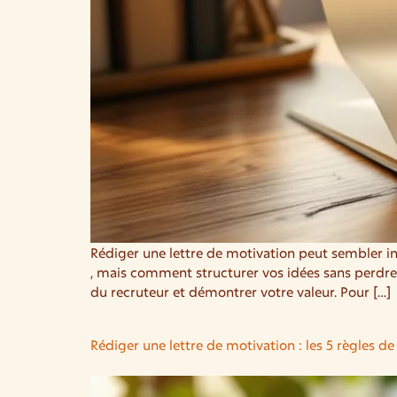
Rédiger une lettre de motivation peut sembler in
, mais comment structurer vos idées sans perdre 
du recruteur et démontrer votre valeur. Pour […]
Rédiger une lettre de motivation : les 5 règles de