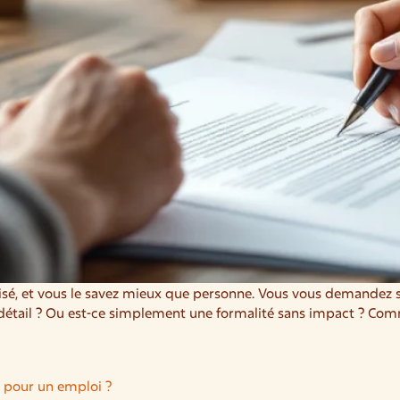
é, et vous le savez mieux que personne. Vous vous demandez si 
e détail ? Ou est-ce simplement une formalité sans impact ? Co
n pour un emploi ?