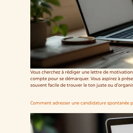
Vous cherchez à rédiger une lettre de motivatio
compte pour se démarquer. Vous aspirez à présent
souvent facile de trouver le ton juste ou d’organi
Comment adresser une candidature spontanée pa