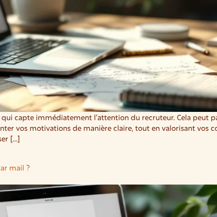
n qui capte immédiatement l’attention du recruteur. Cela peut 
er vos motivations de manière claire, tout en valorisant vos c
ser […]
r mail ?