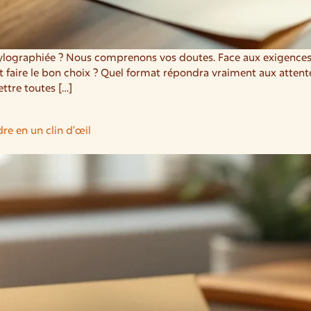
ylographiée ? Nous comprenons vos doutes. Face aux exigences qu
aire le bon choix ? Quel format répondra vraiment aux attentes
ttre toutes […]
re en un clin d’œil