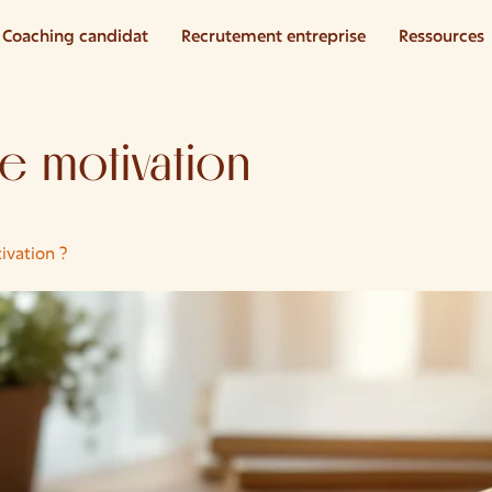
Coaching candidat
Recrutement entreprise
Ressources
de motivation
tivation ?