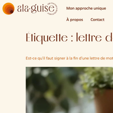
Mon approche unique
À propos
Contact
Étiquette :
lettre 
Est-ce qu’il faut signer à la fin d’une lettre de mo