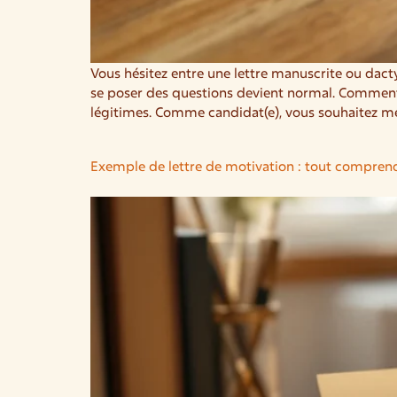
Vous hésitez entre une lettre manuscrite ou dact
se poser des questions devient normal. Comment f
légitimes. Comme candidat(e), vous souhaitez me
Exemple de lettre de motivation : tout comprend